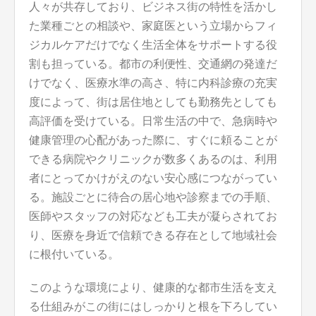
人々が共存しており、ビジネス街の特性を活かし
た業種ごとの相談や、家庭医という立場からフィ
ジカルケアだけでなく生活全体をサポートする役
割も担っている。都市の利便性、交通網の発達だ
けでなく、医療水準の高さ、特に内科診療の充実
度によって、街は居住地としても勤務先としても
高評価を受けている。日常生活の中で、急病時や
健康管理の心配があった際に、すぐに頼ることが
できる病院やクリニックが数多くあるのは、利用
者にとってかけがえのない安心感につながってい
る。施設ごとに待合の居心地や診察までの手順、
医師やスタッフの対応なども工夫が凝らされてお
り、医療を身近で信頼できる存在として地域社会
に根付いている。
このような環境により、健康的な都市生活を支え
る仕組みがこの街にはしっかりと根を下ろしてい