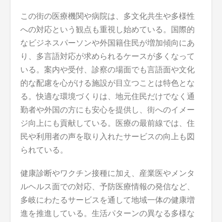
この街の医療機関や病院は、多文化共生や多様性
への対応という観点も重視し始めている。国際的
なビジネスパーソンや外国籍住民が増加傾向にあ
り、多言語対応が求められるケースが多くなって
いる。案内や受付、診察の場面でも言語面や文化
的な配慮を心がける施設が目立つことは特色とな
る。快適な環境づくりは、地元住民だけでなく通
勤者や外国の方にも安心を提供し、街へのイメー
ジ向上にも貢献している。医療の最前線では、住
民や利用者の声を取り入れたサービスの向上も図
られている。
健康診断やワクチン接種に加え、産業医やメンタ
ルヘルス面での対応、予防医療情報の発信など、
多岐にわたるサービスを通して地域一体の健康増
進を推進している。生活パターンの異なる多様な