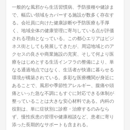
一般的な風邪から生活習慣病、予防接種や健診ま
で、幅広い領域をカバーする施設が数多く存在す
る。会社員に向けた健康診断や予防医療も手厚
く、地域全体の健康管理に寄与している点が評価
される理由となっている。この都心エリアはビジ
ネス街としても発展してきたが、周辺地域とのア
クセスの良さや商業施設の充実、そして何より医
療をはじめとする生活インフラの整備により、単
なる通過地点ではなく、生活者が快適に暮らせる
環境が構築されている。多彩な医療機関が身近に
あることで、風邪や季節性アレルギー、腹痛や頭
痛といった急な不調にもすぐに対応できる体制が
整っていることは大きな安心材料である。内科の
役割は、単に症状別に診察・治療するのみなら
ず、慢性疾患の管理や健康相談など、患者に寄り
添った長期的なサポートも含まれる。