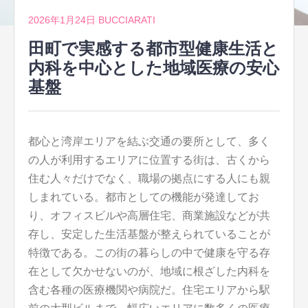
2026年1月24日
BUCCIARATI
田町で実感する都市型健康生活と
内科を中心とした地域医療の安心
基盤
都心と湾岸エリアを結ぶ交通の要所として、多く
の人が利用するエリアに位置する街は、古くから
住む人々だけでなく、職場の拠点にする人にも親
しまれている。
都市としての機能が発達してお
り、オフィスビルや高層住宅、商業施設などが共
存し、安定した生活基盤が整えられていることが
特徴である。この街の暮らしの中で健康を守る存
在として欠かせないのが、地域に根ざした内科を
含む各種の医療機関や病院だ。住宅エリアから駅