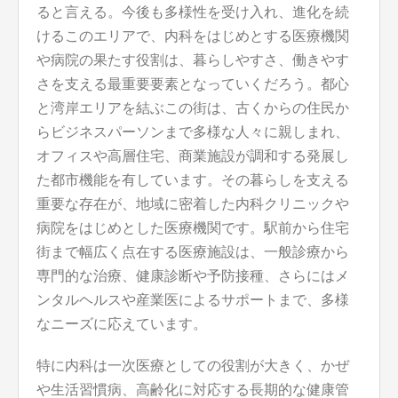
ると言える。今後も多様性を受け入れ、進化を続
けるこのエリアで、内科をはじめとする医療機関
や病院の果たす役割は、暮らしやすさ、働きやす
さを支える最重要要素となっていくだろう。都心
と湾岸エリアを結ぶこの街は、古くからの住民か
らビジネスパーソンまで多様な人々に親しまれ、
オフィスや高層住宅、商業施設が調和する発展し
た都市機能を有しています。その暮らしを支える
重要な存在が、地域に密着した内科クリニックや
病院をはじめとした医療機関です。駅前から住宅
街まで幅広く点在する医療施設は、一般診療から
専門的な治療、健康診断や予防接種、さらにはメ
ンタルヘルスや産業医によるサポートまで、多様
なニーズに応えています。
特に内科は一次医療としての役割が大きく、かぜ
や生活習慣病、高齢化に対応する長期的な健康管