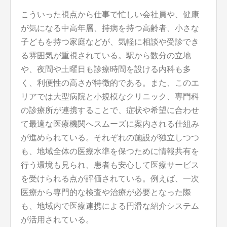
こういった視点から仕事で忙しい会社員や、健康
が気になる中高年層、持病を持つ高齢者、小さな
子どもを持つ家庭などが、気軽に相談や受診でき
る雰囲気が重視されている。駅から数分の立地
や、夜間や土曜日も診療時間を設ける内科も多
く、利便性の高さが特徴的である。また、このエ
リアでは大型病院と小規模なクリニック、専門科
の診療所が連携することで、症状や希望に合わせ
て最適な医療機関へスムーズに案内される仕組み
が進められている。それぞれの施設が独立しつつ
も、地域全体の医療水準を保つために情報共有を
行う環境も見られ、患者も安心して医療サービス
を受けられる点が評価されている。例えば、一次
医療から専門的な検査や治療が必要となった際
も、地域内で医療連携による円滑な紹介システム
が活用されている。