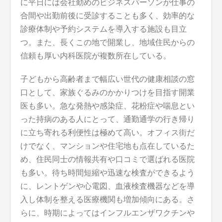
に平日には会社勤めのビジネスパーソンが仕事の
合間や出勤前後に受診することも多く、効率的な
診療体制や予約システムを導入する施設も目立
つ。また、長くこの地で開業し、地域住民からの
信頼も厚い内科医院が複数所在している。
子どもから高齢者まで幅広い世代の健康相談の窓
口として、家族ぐるみのかかりつけを目指す開業
医も多い。急な発熱や感染症、花粉症や喘息とい
った持病のある人にとって、通勤通学の行き帰り
に立ち寄れる利便性は極めて高い。オフィス街だ
けでなく、マンションや住宅地も点在しているた
め、住民同士の情報共有や口コミで選ばれる医院
も多い。待ち時間短縮や迅速な検査ができるよう
に、レントゲンや心電図、血液検査機器などを導
入し体制を整える医療機関も増加傾向にある。さ
らに、時期によってはインフルエンザワクチンや