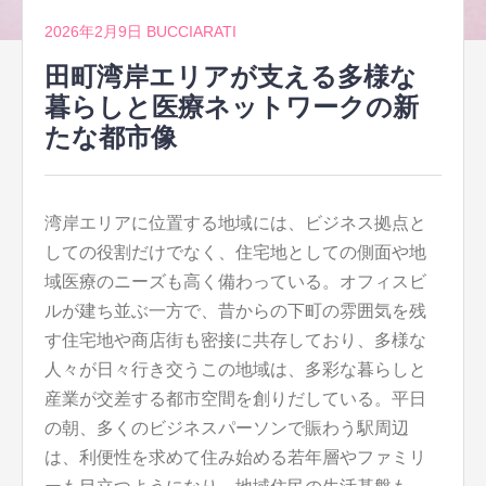
2026年2月9日
BUCCIARATI
田町湾岸エリアが支える多様な
暮らしと医療ネットワークの新
たな都市像
湾岸エリアに位置する地域には、ビジネス拠点と
しての役割だけでなく、住宅地としての側面や地
域医療のニーズも高く備わっている。
オフィスビ
ルが建ち並ぶ一方で、昔からの下町の雰囲気を残
す住宅地や商店街も密接に共存しており、多様な
人々が日々行き交うこの地域は、多彩な暮らしと
産業が交差する都市空間を創りだしている。平日
の朝、多くのビジネスパーソンで賑わう駅周辺
は、利便性を求めて住み始める若年層やファミリ