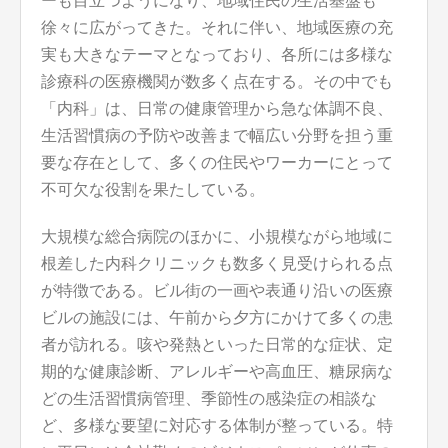
ーも目立つようになり、地域住民の生活基盤も
徐々に広がってきた。それに伴い、地域医療の充
実も大きなテーマとなっており、各所には多様な
診療科の医療機関が数多く点在する。その中でも
「内科」は、日常の健康管理から急な体調不良、
生活習慣病の予防や改善まで幅広い分野を担う重
要な存在として、多くの住民やワーカーにとって
不可欠な役割を果たしている。
大規模な総合病院のほかに、小規模ながら地域に
根差した内科クリニックも数多く見受けられる点
が特徴である。ビル街の一画や表通り沿いの医療
ビルの施設には、午前から夕方にかけて多くの患
者が訪れる。咳や発熱といった日常的な症状、定
期的な健康診断、アレルギーや高血圧、糖尿病な
どの生活習慣病管理、季節性の感染症の相談な
ど、多様な要望に対応する体制が整っている。特