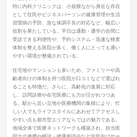
特に内科クリニックは、小規模ながら身近な存在
として住民やビジネスパーソンの健康管理や生活
習慣病の予防、急な体調不良の対応など、幅広い
役割を果たしている。平日は通勤・通学の合間に
受診できる利便性や、予約システム・迅速な検査
体制を整える医院が多く、働く人にとっても通い
やすい環境が整備されている。
住宅地やマンションも多いため、ファミリーや高
齢者向けの体制を持つ医院が口コミなどで選ばれ
ることも特徴だ。さらに、高齢化の進展に対応
し、訪問診療や在宅医療にも力が注がれつつあ
る。駅から近い立地や医療機関の集積により、忙
しい人でもライフスタイルにあわせてアクセスし
やすい点も都市型エリアならではの魅力である。
地域全体で医療ネットワークも構築され、担当医
同士の連携や検診・健康相談会など住民向けサー