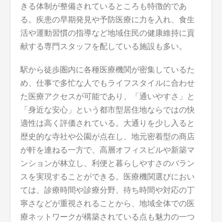
きる体制が整備されているところも特徴的であ
る。疾患の早期発見や予防医療に力を入れ、食生
活や運動習慣の指導など地域住民の健康維持に貢
献する専門スタッフを配している施設も多い。
駅から徒歩圏内に各種医療機関が密集しているた
め、仕事で多忙な人でもライフスタイルに合わせ
た医療アクセスが可能であり、「通いやすさ」と
「身近な安心」という都市型居住地ならではの快
適性は高く評価されている。大通りを少し入ると
歴史的な寺社や公園が点在し、地元密着型の商店
が軒を連ねる一方で、高層オフィスビルや新築マ
ンションが林立し、利便と暮らしやすさのバラン
スを実現することができる。医療機関選びにおい
ては、診療時間や診療分野、待ち時間や対応の丁
寧さなどが重視されることから、地域全体での医
療ネットワークが構築されている点も魅力の一つ