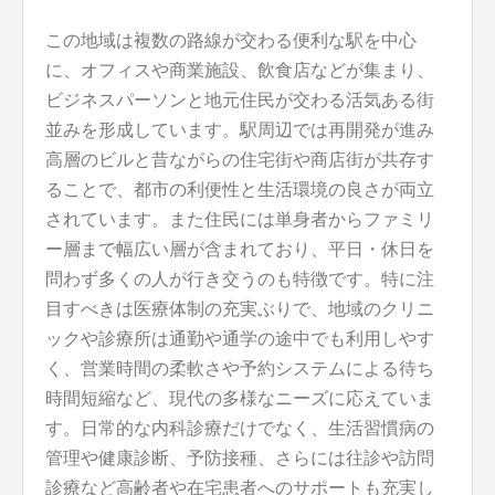
この地域は複数の路線が交わる便利な駅を中心
に、オフィスや商業施設、飲食店などが集まり、
ビジネスパーソンと地元住民が交わる活気ある街
並みを形成しています。駅周辺では再開発が進み
高層のビルと昔ながらの住宅街や商店街が共存す
ることで、都市の利便性と生活環境の良さが両立
されています。また住民には単身者からファミリ
ー層まで幅広い層が含まれており、平日・休日を
問わず多くの人が行き交うのも特徴です。特に注
目すべきは医療体制の充実ぶりで、地域のクリニ
ックや診療所は通勤や通学の途中でも利用しやす
く、営業時間の柔軟さや予約システムによる待ち
時間短縮など、現代の多様なニーズに応えていま
す。日常的な内科診療だけでなく、生活習慣病の
管理や健康診断、予防接種、さらには往診や訪問
診療など高齢者や在宅患者へのサポートも充実し