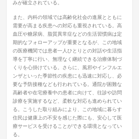
みが確立されている。
また、内科の領域では高齢化社会の進展とともに
需要が高まる疾患への対応も重視されている。高
血圧や糖尿病、脂質異常症などの生活習慣病は定
期的なフォローアップが重要となるが、この地域
の医療機関では患者一人ひとりとの対話や生活指
導を丁寧に行い、無理なく継続できる治療体制づ
くりを心掛けている。さらに、風邪やインフルエ
ンザといった季節性の疾患にも迅速に対応し、必
要な予防接種なども行われている。通院が困難な
高齢者や在宅療養中の患者に向けて、往診や訪問
診療を実施するなど、柔軟な対応も進められてい
る。こうした取り組みにより、この地域に暮らす
住民は健康上の不安を感じた際にも、安心して医
療サービスを受けることができる環境となってい
る。