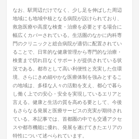
なお、駅周辺だけでなく、少し足を伸ばした周辺
地域にも地域中核となる病院が設けられており、
救急医療や高度な検査・治療を必要とする場合に
幅広くカバーされている。生活圏のなかに内科専
門のクリニックと総合病院が適切に配置されてい
ることで、日常的な健康管理から専門的な治療・
検査まで切れ目なくサポートが提供されている状
況である。都市として高い利便性と充実した住環
境、さらにきめ細やかな医療体制を強みとするこ
の地域は、多様な人々の活動を支え、都心で暮ら
し働く上での安心・安全を実現しているエリアと
言える。健康と生活の質を高める要として、今後
もさらなる発展と医療サービスの充実が期待され
ている。本記事では、首都圏の中でも交通アクセ
スや都市機能に優れ、発展を遂げてきたエリアの
特性について述べられています。