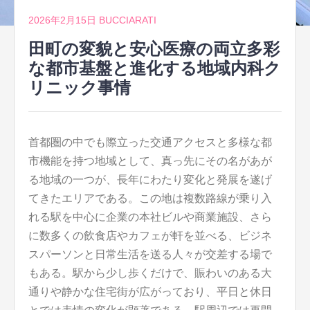
2026年2月15日
BUCCIARATI
田町の変貌と安心医療の両立多彩
な都市基盤と進化する地域内科ク
リニック事情
首都圏の中でも際立った交通アクセスと多様な都
市機能を持つ地域として、真っ先にその名があが
る地域の一つが、長年にわたり変化と発展を遂げ
てきたエリアである。
この地は複数路線が乗り入
れる駅を中心に企業の本社ビルや商業施設、さら
に数多くの飲食店やカフェが軒を並べる、ビジネ
スパーソンと日常生活を送る人々が交差する場で
もある。駅から少し歩くだけで、賑わいのある大
通りや静かな住宅街が広がっており、平日と休日