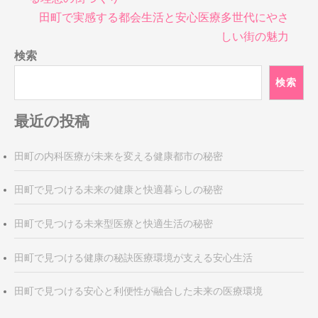
ナ
田町で実感する都会生活と安心医療多世代にやさ
ビ
しい街の魅力
ゲ
検索
ー
シ
検索
ョ
ン
最近の投稿
田町の内科医療が未来を変える健康都市の秘密
田町で見つける未来の健康と快適暮らしの秘密
田町で見つける未来型医療と快適生活の秘密
田町で見つける健康の秘訣医療環境が支える安心生活
田町で見つける安心と利便性が融合した未来の医療環境