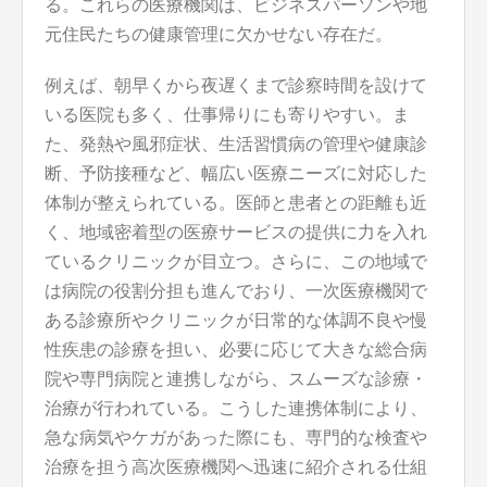
る。これらの医療機関は、ビジネスパーソンや地
元住民たちの健康管理に欠かせない存在だ。
例えば、朝早くから夜遅くまで診察時間を設けて
いる医院も多く、仕事帰りにも寄りやすい。ま
た、発熱や風邪症状、生活習慣病の管理や健康診
断、予防接種など、幅広い医療ニーズに対応した
体制が整えられている。医師と患者との距離も近
く、地域密着型の医療サービスの提供に力を入れ
ているクリニックが目立つ。さらに、この地域で
は病院の役割分担も進んでおり、一次医療機関で
ある診療所やクリニックが日常的な体調不良や慢
性疾患の診療を担い、必要に応じて大きな総合病
院や専門病院と連携しながら、スムーズな診療・
治療が行われている。こうした連携体制により、
急な病気やケガがあった際にも、専門的な検査や
治療を担う高次医療機関へ迅速に紹介される仕組