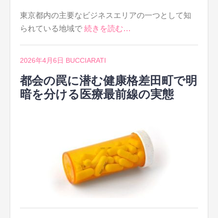
東京都内の主要なビジネスエリアの一つとして知
られている地域で
続きを読む…
2026年4月6日
BUCCIARATI
都会の罠に潜む健康格差田町で明
暗を分ける医療最前線の実態