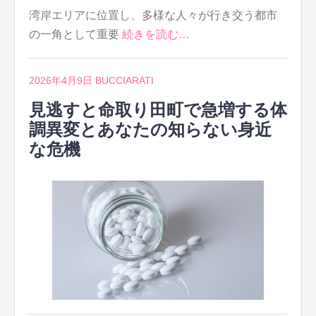
湾岸エリアに位置し、多様な人々が行き交う都市
の一角として重要
続きを読む…
2026年4月9日
BUCCIARATI
見逃すと命取り田町で急増する体
調異変とあなたの知らない身近
な危機